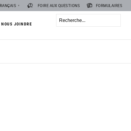
RANÇAIS
FOIRE AUX QUESTIONS
FORMULAIRES
▼
Recherche
NOUS JOINDRE