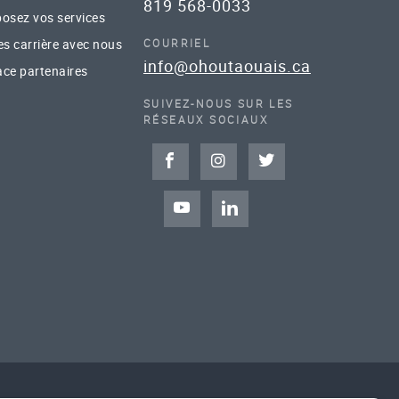
819 568-0033
osez vos services
es carrière avec nous
COURRIEL
info@ohoutaouais.ca
ce partenaires
SUIVEZ-NOUS SUR LES
RÉSEAUX SOCIAUX