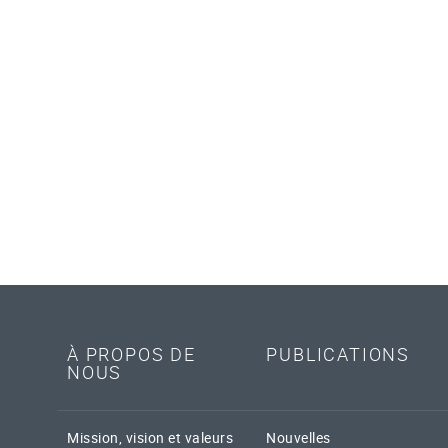
À PROPOS DE
PUBLICATIONS
NOUS
Mission, vision et valeurs
Nouvelles