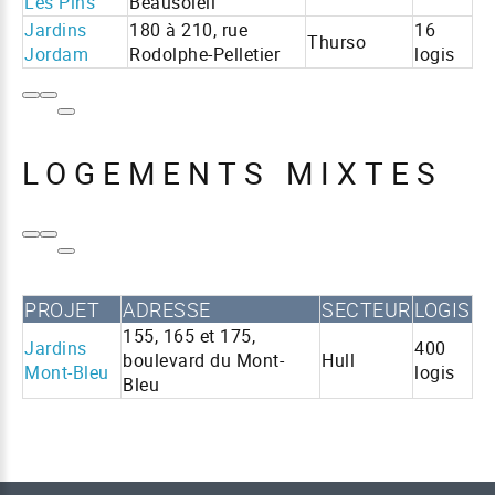
Les Pins
Beausoleil
Jardins
180 à 210, rue
16
Thurso
Jordam
Rodolphe-Pelletier
logis
LOGEMENTS MIXTES
PROJET
ADRESSE
SECTEUR
LOGIS
155, 165 et 175,
Jardins
400
boulevard du Mont-
Hull
Mont-Bleu
logis
Bleu