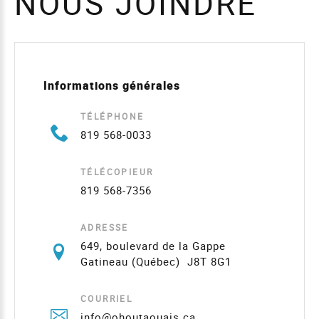
NOUS JOINDRE
Informations générales
TÉLÉPHONE
819 568-0033
TÉLÉCOPIEUR
819 568-7356
ADRESSE
649, boulevard de la Gappe
Gatineau (Québec) J8T 8G1
COURRIEL
info@ohoutaouais.ca