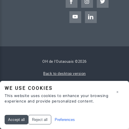
OH de l'Outaouais
©
2026
Back to desktop version
Réalisation / hébergement
COGIWEB
WE USE COOKIES
×
This website uses cookies to enhance your browsing
experience and provide personalized content.
Accept all
Reject all
Preferences