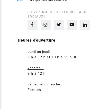
SUIVEZ-NOUS SUR LES RÉSEAUX
SOCIAUX!
Heures d'ouverture
Lundi au jeudi :
9 h à 12 h et 13 h à 15 h 30
Vendredi :
9 h à 12 h
Samedi et dimanche :
Fermés