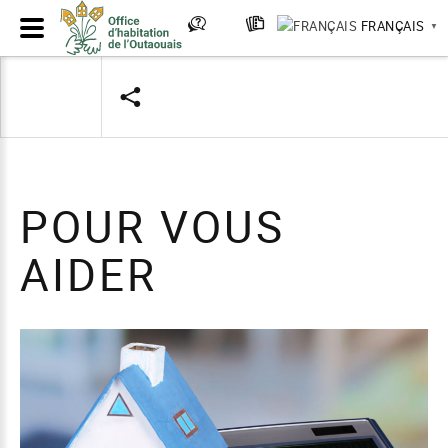
FRANÇAIS
▼
POUR VOUS
AIDER