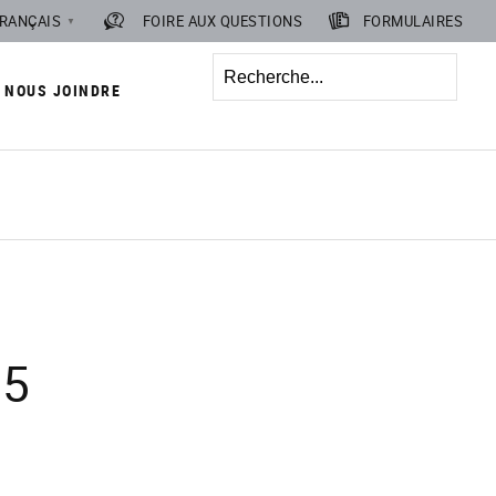
RANÇAIS
FOIRE AUX QUESTIONS
FORMULAIRES
▼
Recherche
NOUS JOINDRE
25