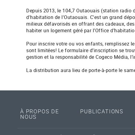
Depuis 2013, le 104,7 Outaouais (station radio 
d'habitation de l'Outaouais. C'est un grand dép
milieux défavorisés en offrant des cadeaux, des ha
habiter un logement géré par l’Office d’habitation 
Pour inscrire votre ou vos enfants, remplissez le
sont limitées! Le formulaire d’inscription se trou
gestion et la responsabilité de Cogeco Média, l’
La distribution aura lieu de porte-à-porte le sa
À PROPOS DE
PUBLICATIONS
NOUS