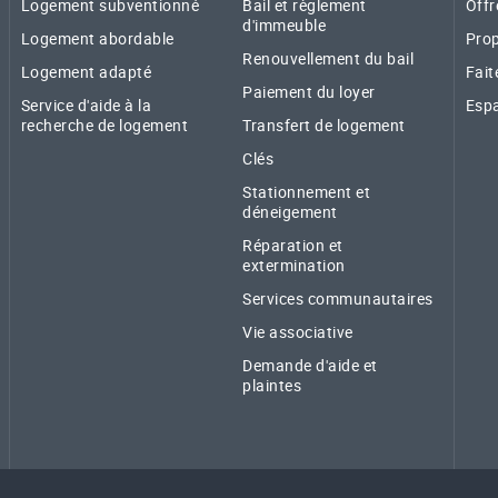
Logement subventionné
Bail et règlement
Offr
d'immeuble
Logement abordable
Prop
Renouvellement du bail
Logement adapté
Fait
Paiement du loyer
Service d'aide à la
Espa
recherche de logement
Transfert de logement
Clés
Stationnement et
déneigement
Réparation et
extermination
Services communautaires
Vie associative
Demande d'aide et
plaintes